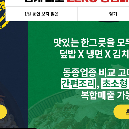
1일 동안 보지 않음
닫기