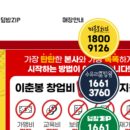
덮밥ZIP
매장안내